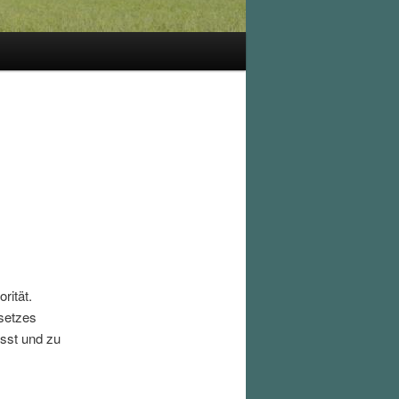
rität.
setzes
sst und zu