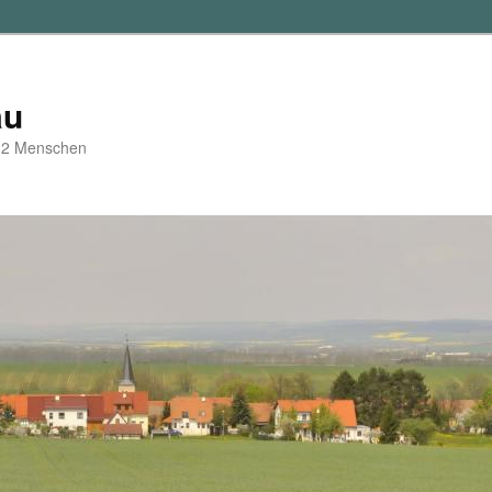
au
d 2 Menschen