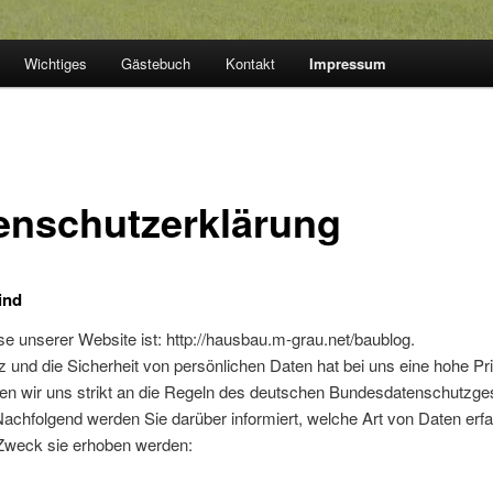
Wichtiges
Gästebuch
Kontakt
Impressum
enschutzerklärung
ind
e unserer Website ist: http://hausbau.m-grau.net/baublog.
 und die Sicherheit von persönlichen Daten hat bei uns eine hohe Prio
ten wir uns strikt an die Regeln des deutschen Bundesdatenschutzge
chfolgend werden Sie darüber informiert, welche Art von Daten erfa
weck sie erhoben werden: