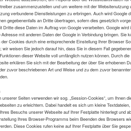
treiber zusammenzustellen und um weitere mit der Websitenutzung 
tzung verbundene Dienstleistungen zu erbringen. Auch wird Google d
nen gegebenenfalls an Dritte übertragen, sofern dies gesetzlich vorg
t Dritte diese Daten im Auftrag von Google verarbeiten. Google wird
IP-Adresse mit anderen Daten der Google in Verbindung bringen. Sie 
on der Cookies durch eine entsprechende Einstellung Ihrer Browser So
; wir weisen Sie jedoch darauf hin, dass Sie in diesem Fall gegebenen
Funktionen dieser Website voll umfänglich nutzen können. Durch die
site erklären Sie sich mit der Bearbeitung der über Sie erhobenen D
 der zuvor beschriebenen Art und Weise und zu dem zuvor benannt
nden.
s
n unserer Seiten verwenden wir sog. „Session-Cookies“, um Ihnen d
bseiten zu erleichtern. Dabei handelt es sich um kleine Textdateien, 
Ihres Besuchs unserer Webseite auf Ihrer Festplatte hinterlegt und a
instellung Ihres Browser-Programms beim Beenden des Browsers wi
erden. Diese Cookies rufen keine auf Ihrer Festplatte über Sie gespe