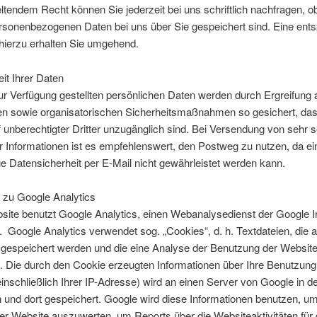
endem Recht können Sie jederzeit bei uns schriftlich nachfragen, o
rsonenbezogenen Daten bei uns über Sie gespeichert sind. Eine ent
 hierzu erhalten Sie umgehend.
eit Ihrer Daten
ur Verfügung gestellten persönlichen Daten werden durch Ergreifung a
en sowie organisatorischen Sicherheitsmaßnahmen so gesichert, dass
f unberechtigter Dritter unzugänglich sind. Bei Versendung von sehr 
 Informationen ist es empfehlenswert, den Postweg zu nutzen, da ei
ge Datensicherheit per E-Mail nicht gewährleistet werden kann.
 zu Google Analytics
site benutzt Google Analytics, einen Webanalysedienst der Google I
. Google Analytics verwendet sog. „Cookies“, d. h. Textdateien, die 
gespeichert werden und die eine Analyse der Benutzung der Website
. Die durch den Cookie erzeugten Informationen über Ihre Benutzung
inschließlich Ihrer IP-Adresse) wird an einen Server von Google in 
 und dort gespeichert. Google wird diese Informationen benutzen, um
r Website auszuwerten, um Reports über die Websiteaktivitäten für 