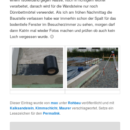
verarbeitet, danach wird für die Wandsteine nur noch
Dünnbettmörtel verwendet. Als ich am frühen Nachmittag die
Baustelle verlassen habe war immerhin schon der Spalt für das
bodentiefe Fenster im Besucherzimmer zu sehen, morgen darf
dann Katrin mal wieder Fotos machen und prüfen ob auch kein
Loch vergessen wurde. 🙂
Dieser Eintrag wurde von
max
unter
Rohbau
veröffentlicht und mit
Kalksandstein
,
Kimmschicht
,
Maurer
verschlagwortet. Setze ein
Lesezeichen für den
Permalink
.