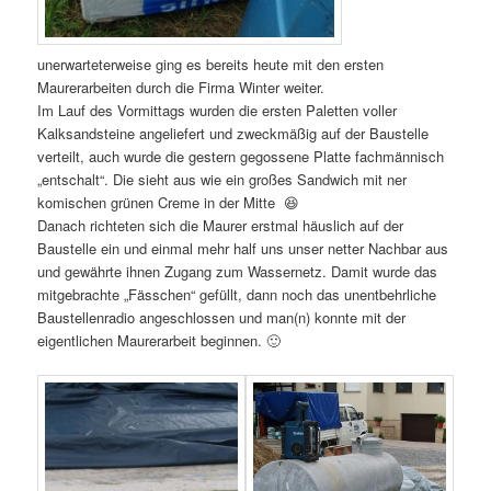
unerwarteterweise ging es bereits heute mit den ersten
Maurerarbeiten durch die Firma Winter weiter.
Im Lauf des Vormittags wurden die ersten Paletten voller
Kalksandsteine angeliefert und zweckmäßig auf der Baustelle
verteilt, auch wurde die gestern gegossene Platte fachmännisch
„entschalt“. Die sieht aus wie ein großes Sandwich mit ner
komischen grünen Creme in der Mitte 😆
Danach richteten sich die Maurer erstmal häuslich auf der
Baustelle ein und einmal mehr half uns unser netter Nachbar aus
und gewährte ihnen Zugang zum Wassernetz. Damit wurde das
mitgebrachte „Fässchen“ gefüllt, dann noch das unentbehrliche
Baustellenradio angeschlossen und man(n) konnte mit der
eigentlichen Maurerarbeit beginnen. 🙂