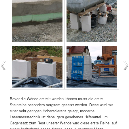
Bevor die Wände erstellt werden können muss die erste
Steinreihe besonders sorgsam gesetzt werden. Diese wird mit
einer sehr geringen Höhentoleranz gelegt, moderne
Lasermesstechnik ist dabei gern gesehenes Hilfsmittel. Im
Gegensatz zum Rest unserer Wände wird diese erste Reihe, auf
einem Isolierband gegen Nässe, noch in richtigem Mörtel