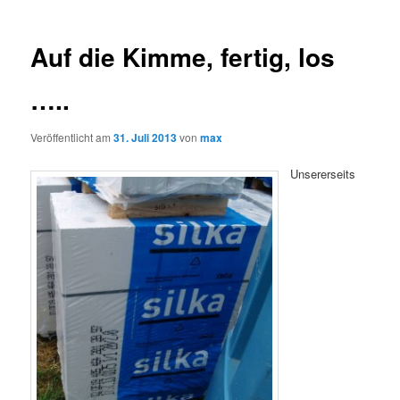
Auf die Kimme, fertig, los
…..
Veröffentlicht am
31. Juli 2013
von
max
Unsererseits