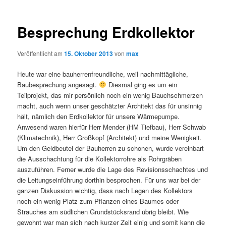
Besprechung Erdkollektor
Veröffentlicht am
15. Oktober 2013
von
max
Heute war eine bauherrenfreundliche, weil nachmittägliche,
Baubesprechung angesagt.
Diesmal ging es um ein
Teilprojekt, das mir persönlich noch ein wenig Bauchschmerzen
macht, auch wenn unser geschätzter Architekt das für unsinnig
hält, nämlich den Erdkollektor für unsere Wärmepumpe.
Anwesend waren hierfür Herr Mender (HM Tiefbau), Herr Schwab
(Klimatechnik), Herr Großkopf (Architekt) und meine Wenigkeit.
Um den Geldbeutel der Bauherren zu schonen, wurde vereinbart
die Ausschachtung für die Kollektorrohre als Rohrgräben
auszuführen. Ferner wurde die Lage des Revisionsschachtes und
die Leitungseinführung dorthin besprochen. Für uns war bei der
ganzen Diskussion wichtig, dass nach Legen des Kollektors
noch ein wenig Platz zum Pflanzen eines Baumes oder
Strauches am südlichen Grundstücksrand übrig bleibt. Wie
gewohnt war man sich nach kurzer Zeit einig und somit kann die