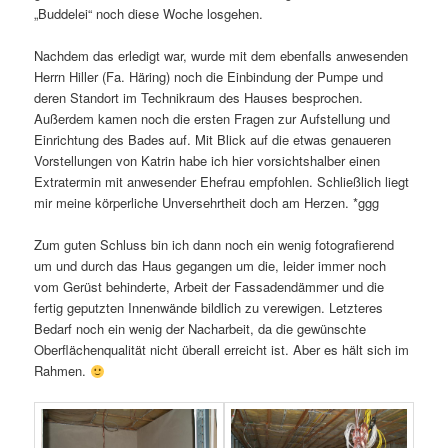
„Buddelei“ noch diese Woche losgehen.
Nachdem das erledigt war, wurde mit dem ebenfalls anwesenden
Herrn Hiller (Fa. Häring) noch die Einbindung der Pumpe und
deren Standort im Technikraum des Hauses besprochen.
Außerdem kamen noch die ersten Fragen zur Aufstellung und
Einrichtung des Bades auf. Mit Blick auf die etwas genaueren
Vorstellungen von Katrin habe ich hier vorsichtshalber einen
Extratermin mit anwesender Ehefrau empfohlen. Schließlich liegt
mir meine körperliche Unversehrtheit doch am Herzen. *ggg
Zum guten Schluss bin ich dann noch ein wenig fotografierend
um und durch das Haus gegangen um die, leider immer noch
vom Gerüst behinderte, Arbeit der Fassadendämmer und die
fertig geputzten Innenwände bildlich zu verewigen. Letzteres
Bedarf noch ein wenig der Nacharbeit, da die gewünschte
Oberflächenqualität nicht überall erreicht ist. Aber es hält sich im
Rahmen.