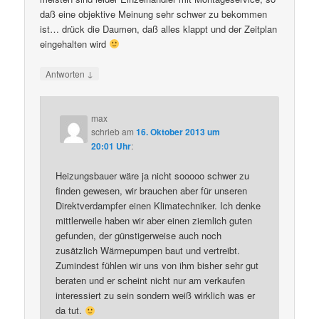
daß eine objektive Meinung sehr schwer zu bekommen
ist… drück die Daumen, daß alles klappt und der Zeitplan
eingehalten wird
↓
Antworten
max
schrieb
am
16. Oktober 2013 um
20:01 Uhr
:
Heizungsbauer wäre ja nicht sooooo schwer zu
finden gewesen, wir brauchen aber für unseren
Direktverdampfer einen Klimatechniker. Ich denke
mittlerweile haben wir aber einen ziemlich guten
gefunden, der günstigerweise auch noch
zusätzlich Wärmepumpen baut und vertreibt.
Zumindest fühlen wir uns von ihm bisher sehr gut
beraten und er scheint nicht nur am verkaufen
interessiert zu sein sondern weiß wirklich was er
da tut.