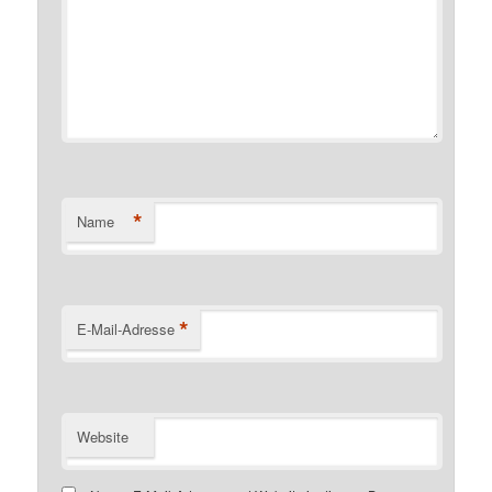
*
Name
*
E-Mail-Adresse
Website