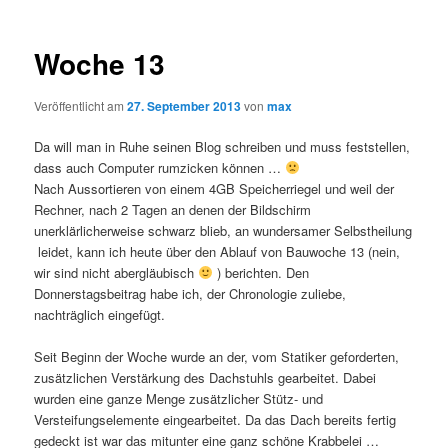
Woche 13
Veröffentlicht am
27. September 2013
von
max
Da will man in Ruhe seinen Blog schreiben und muss feststellen,
dass auch Computer rumzicken können …
Nach Aussortieren von einem 4GB Speicherriegel und weil der
Rechner, nach 2 Tagen an denen der Bildschirm
unerklärlicherweise schwarz blieb, an wundersamer Selbstheilung
leidet, kann ich heute über den Ablauf von Bauwoche 13 (nein,
wir sind nicht abergläubisch
) berichten. Den
Donnerstagsbeitrag habe ich, der Chronologie zuliebe,
nachträglich eingefügt.
Seit Beginn der Woche wurde an der, vom Statiker geforderten,
zusätzlichen Verstärkung des Dachstuhls gearbeitet. Dabei
wurden eine ganze Menge zusätzlicher Stütz- und
Versteifungselemente eingearbeitet. Da das Dach bereits fertig
gedeckt ist war das mitunter eine ganz schöne Krabbelei …