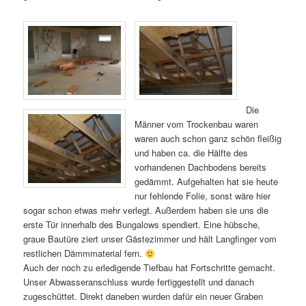
Die
Männer vom Trockenbau waren
waren auch schon ganz schön fleißig
und haben ca. die Hälfte des
vorhandenen Dachbodens bereits
gedämmt. Aufgehalten hat sie heute
nur fehlende Folie, sonst wäre hier
sogar schon etwas mehr verlegt. Außerdem haben sie uns die
erste Tür innerhalb des Bungalows spendiert. Eine hübsche,
graue Bautüre ziert unser Gästezimmer und hält Langfinger vom
restlichen Dämmmaterial fern.
Auch der noch zu erledigende Tiefbau hat Fortschritte gemacht.
Unser Abwasseranschluss wurde fertiggestellt und danach
zugeschüttet. Direkt daneben wurden dafür ein neuer Graben