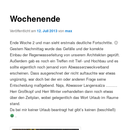
Wochenende
Veröffentlicht am
12. Juli 2013
von
max
Ende Woche 2 und man sieht erstmals deutliche Fortschritte. 🙂
Gestern Nachmittag wurde das Gefälle und der korrekte
Einbau der Regenwasserleitung von unserem Architekten geprüft.
Außerdem gab es noch ein Treffen mit Tief- und Hochbau und es
sollte eigentlich noch jemand vom Abwasserzweckverband
erscheinen. Dass ausgerechnet der nicht auftauchte war etwas
ungünstig, war doch bei der ein oder anderen Frage seine
Entscheidung maßgebend. Naja, Abwasser Langensalza ………
Herr Großkopf und Herr Winter verhandelten dann noch etwas
über den Zeitplan, wobei gelegentlich das Wort Urlaub im Raume
stand.
Da bei mir keiner Urlaub beantragt hat gibt’s keinen (beschließ)
.