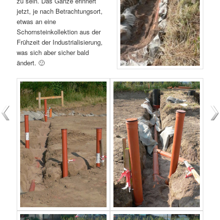
zu sein. Das Ganze erinnert
jetzt, je nach Betrachtungsort,
etwas an eine
Schornsteinkollektion aus der
Frühzeit der Industrialisierung,
was sich aber sicher bald
ändert. 🙂