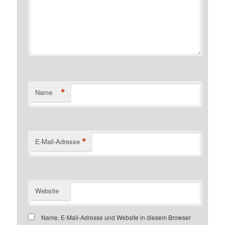
*
Name
*
E-Mail-Adresse
Website
Name, E-Mail-Adresse und Website in diesem Browser