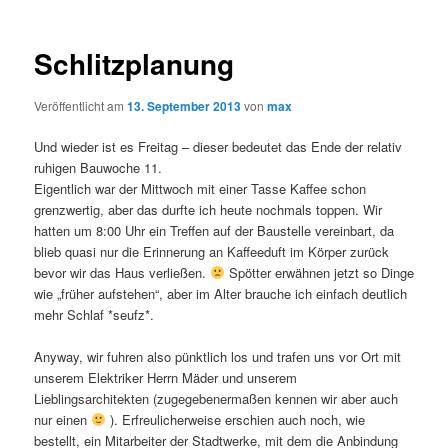
Schlitzplanung
Veröffentlicht am
13. September 2013
von
max
Und wieder ist es Freitag – dieser bedeutet das Ende der relativ
ruhigen Bauwoche 11.
Eigentlich war der Mittwoch mit einer Tasse Kaffee schon
grenzwertig, aber das durfte ich heute nochmals toppen. Wir
hatten um 8:00 Uhr ein Treffen auf der Baustelle vereinbart, da
blieb quasi nur die Erinnerung an Kaffeeduft im Körper zurück
bevor wir das Haus verließen.
Spötter erwähnen jetzt so Dinge
wie „früher aufstehen“, aber im Alter brauche ich einfach deutlich
mehr Schlaf *seufz*.
Anyway, wir fuhren also pünktlich los und trafen uns vor Ort mit
unserem Elektriker Herrn Mäder und unserem
Lieblingsarchitekten (zugegebenermaßen kennen wir aber auch
nur einen
). Erfreulicherweise erschien auch noch, wie
bestellt, ein Mitarbeiter der Stadtwerke, mit dem die Anbindung