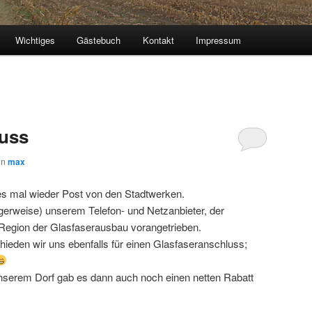
Wichtiges
Gästebuch
Kontakt
Impressum
luss
on
max
es mal wieder Post von den Stadtwerken.
igerweise) unserem Telefon- und Netzanbieter, der
 Region der Glasfaserausbau vorangetrieben.
ieden wir uns ebenfalls für einen Glasfaseranschluss;
serem Dorf gab es dann auch noch einen netten Rabatt