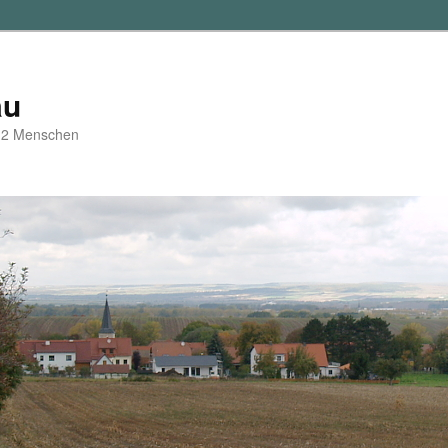
au
d 2 Menschen