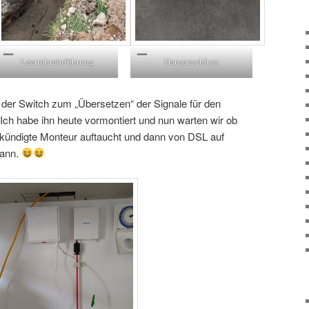
Leerrohreinführung
Hausanschluss
der Switch zum „Übersetzen“ der Signale für den
Ich habe ihn heute vormontiert und nun warten wir ob
ekündigte Monteur auftaucht und dann von DSL auf
kann.