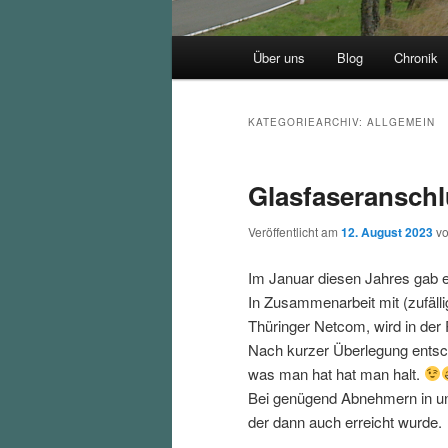
Hauptmenü
Über uns
Blog
Chronik
KATEGORIEARCHIV:
ALLGEMEIN
Glasfaseransch
Veröffentlicht am
12. August 2023
v
Im Januar diesen Jahres gab 
In Zusammenarbeit mit (zufäll
Thüringer Netcom, wird in der
Nach kurzer Überlegung entsch
was man hat hat man halt.
Bei genügend Abnehmern in un
der dann auch erreicht wurde.