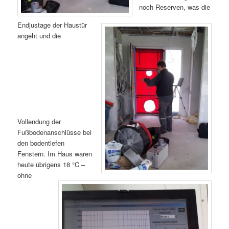
noch Reserven, was die
Endjustage der Haustür
angeht und die
Vollendung der
Fußbodenanschlüsse bei
den bodentiefen
Fenstern. Im Haus waren
heute übrigens 18 °C –
ohne