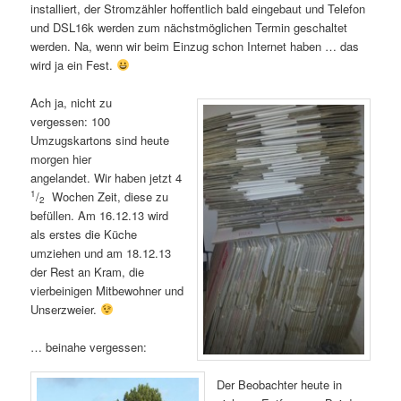
installiert, der Stromzähler hoffentlich bald eingebaut und Telefon
und DSL16k werden zum nächstmöglichen Termin geschaltet
werden. Na, wenn wir beim Einzug schon Internet haben … das
wird ja ein Fest.
Ach ja, nicht zu
vergessen: 100
Umzugskartons sind heute
morgen hier
angelandet. Wir haben jetzt 4
1
/
Wochen Zeit, diese zu
2
befüllen. Am 16.12.13 wird
als erstes die Küche
umziehen und am 18.12.13
der Rest an Kram, die
vierbeinigen Mitbewohner und
Unserzweier.
… beinahe vergessen:
Der Beobachter heute in