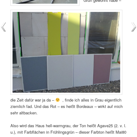
Grün gewöhnt habe –
die Zeit dafür war ja da –
, finde ich alles in Grau eigentlich
ziemlich fad. Und das Rot – es heißt Bordeaux – wirkt auf mich
sehr altbacken.
Also wird das Haus hell-warmgrau, der Ton heißt Agave25 (2. v. l.
u.), mit Farbflächen in Frühlingsgrün – dieser Farbton heißt Mai80