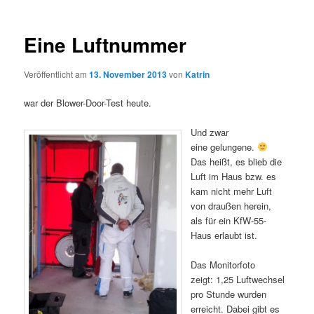
Eine Luftnummer
Veröffentlicht am
13. November 2013
von
Katrin
war der Blower-Door-Test heute.
Und zwar
eine gelungene.
Das heißt, es blieb die
Luft im Haus bzw. es
kam nicht mehr Luft
von draußen herein,
als für ein KfW-55-
Haus erlaubt ist.
Das Monitorfoto
zeigt: 1,25 Luftwechsel
pro Stunde wurden
erreicht. Dabei gibt es