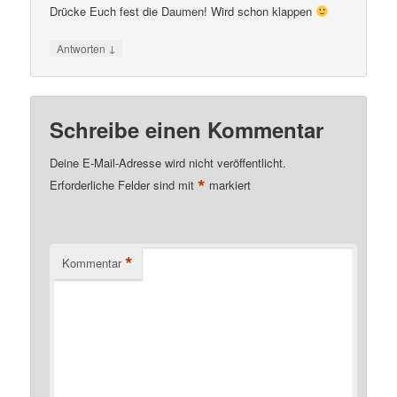
Drücke Euch fest die Daumen! Wird schon klappen
↓
Antworten
Schreibe einen Kommentar
Deine E-Mail-Adresse wird nicht veröffentlicht.
*
Erforderliche Felder sind mit
markiert
*
Kommentar