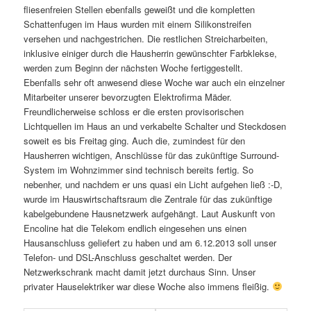
fliesenfreien Stellen ebenfalls geweißt und die kompletten
Schattenfugen im Haus wurden mit einem Silikonstreifen
versehen und nachgestrichen. Die restlichen Streicharbeiten,
inklusive einiger durch die Hausherrin gewünschter Farbklekse,
werden zum Beginn der nächsten Woche fertiggestellt.
Ebenfalls sehr oft anwesend diese Woche war auch ein einzelner
Mitarbeiter unserer bevorzugten Elektrofirma Mäder.
Freundlicherweise schloss er die ersten provisorischen
Lichtquellen im Haus an und verkabelte Schalter und Steckdosen
soweit es bis Freitag ging. Auch die, zumindest für den
Hausherren wichtigen, Anschlüsse für das zukünftige Surround-
System im Wohnzimmer sind technisch bereits fertig. So
nebenher, und nachdem er uns quasi ein Licht aufgehen ließ :-D,
wurde im Hauswirtschaftsraum die Zentrale für das zukünftige
kabelgebundene Hausnetzwerk aufgehängt. Laut Auskunft von
Encoline hat die Telekom endlich eingesehen uns einen
Hausanschluss geliefert zu haben und am 6.12.2013 soll unser
Telefon- und DSL-Anschluss geschaltet werden. Der
Netzwerkschrank macht damit jetzt durchaus Sinn. Unser
privater Hauselektriker war diese Woche also immens fleißig.