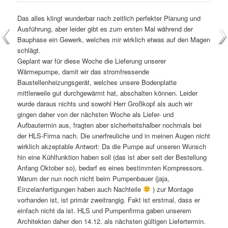
Das alles klingt wunderbar nach zeitlich perfekter Planung und
Ausführung, aber leider gibt es zum ersten Mal während der
Bauphase ein Gewerk, welches mir wirklich etwas auf den Magen
schlägt.
Geplant war für diese Woche die Lieferung unserer
Wärmepumpe, damit wir das stromfressende
Baustellenheizungsgerät, welches unsere Bodenplatte
mittlerweile gut durchgewärmt hat, abschalten können. Leider
wurde daraus nichts und sowohl Herr Großkopf als auch wir
gingen daher von der nächsten Woche als Liefer- und
Aufbautermin aus, fragten aber sicherheitshalber nochmals bei
der HLS-Firma nach. Die unerfreuliche und in meinen Augen nicht
wirklich akzeptable Antwort: Da die Pumpe auf unseren Wunsch
hin eine Kühlfunktion haben soll (das ist aber seit der Bestellung
Anfang Oktober so), bedarf es eines bestimmten Kompressors.
Warum der nun noch nicht beim Pumpenbauer (jaja,
Einzelanfertigungen haben auch Nachteile
) zur Montage
vorhanden ist, ist primär zweitrangig. Fakt ist erstmal, dass er
einfach nicht da ist. HLS und Pumpenfirma gaben unserem
Architekten daher den 14.12. als nächsten gültigen Liefertermin.