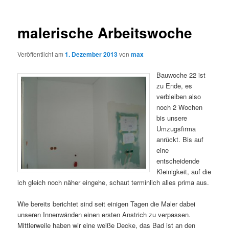
malerische Arbeitswoche
Veröffentlicht am
1. Dezember 2013
von
max
Bauwoche 22 ist
zu Ende, es
verbleiben also
noch 2 Wochen
bis unsere
Umzugsfirma
anrückt. Bis auf
eine
entscheidende
Kleinigkeit, auf die
ich gleich noch näher eingehe, schaut terminlich alles prima aus.
Wie bereits berichtet sind seit einigen Tagen die Maler dabei
unseren Innenwänden einen ersten Anstrich zu verpassen.
Mittlerweile haben wir eine weiße Decke, das Bad ist an den