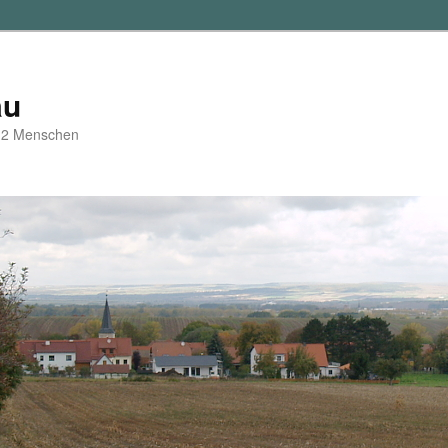
au
d 2 Menschen