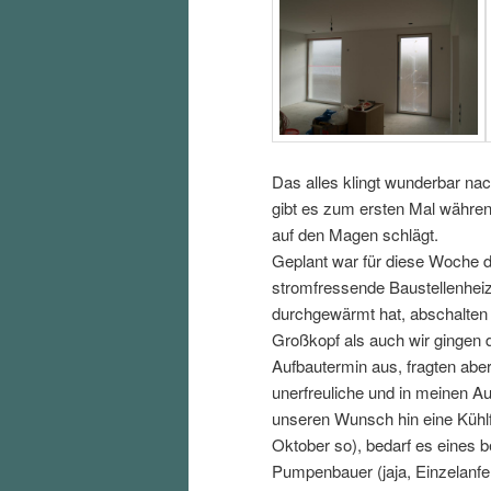
Das alles klingt wunderbar nac
gibt es zum ersten Mal währe
auf den Magen schlägt.
Geplant war für diese Woche 
stromfressende Baustellenheiz
durchgewärmt hat, abschalten 
Großkopf als auch wir gingen 
Aufbautermin aus, fragten abe
unerfreuliche und in meinen A
unseren Wunsch hin eine Kühlfu
Oktober so), bedarf es eines
Pumpenbauer (jaja, Einzelanf