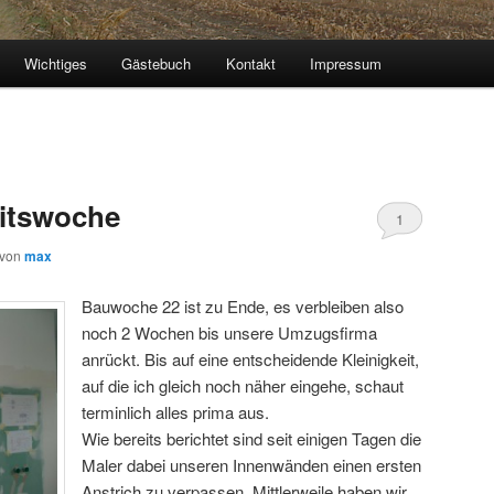
Wichtiges
Gästebuch
Kontakt
Impressum
eitswoche
1
von
max
Bauwoche 22 ist zu Ende, es verbleiben also
noch 2 Wochen bis unsere Umzugsfirma
anrückt. Bis auf eine entscheidende Kleinigkeit,
auf die ich gleich noch näher eingehe, schaut
terminlich alles prima aus.
Wie bereits berichtet sind seit einigen Tagen die
Maler dabei unseren Innenwänden einen ersten
Anstrich zu verpassen. Mittlerweile haben wir