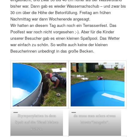
bisher war. Dann gab es wieder Wassernachschub – und zwar bis
30 cm über die Höhe der Betonfüllung. Freitag am frühen
Nachmittag war dann Wochenende angesagt.
Wir hatten an diesem Tag auch noch ein Terrassenfest. Das
Poolfest war noch nicht vorgesehen ;-). Aber für die Kinder
unserer Besucher gab es einen kleinen Spaßpool. Das Wetter
war einfach zu schön. So wollte auch keine der kleinen
Besucherinnen unbedingt in das große Becken.
Styroporplatten in dem
da muss man schon etwas
Spalt auf die Wand kleben
hinein“hangeln“.
kleben,