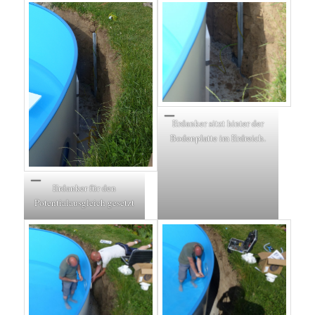
Erdanker sitzt hinter der
Bodenplatte im Erdreich.
Erdanker für den
Potentialausgleich gesetzt