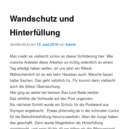
Wandschutz und
Hinterfüllung
Veröffentlicht am
12. Juni 2016
von
Katrin
Man merkt es vielleicht schon an dieser Schilderung hier: Wie
manche Anbieter diese Arbeiten so richtig ordentlich an einem
Tag erledigt haben wollen, ist uns jetzt ein Rätsel.
Wahrscheinlich ist es wie beim Hausbau auch: Manche bauen
halbe Sachen. Das geht natürlich fix. Fix kommt dann vielleicht
auch die (böse) Überraschung.
Hier ging es weiter bei bestem Bau-(und Bade-)wetter.
Das erhöhte die Vorfreude auf den Pool ungemein.
Als nächster Schritt wurde ein Schutz für die Poolwand aus
Styropor angebracht. Etwas pfriemelig da in der schmalen Lücke
für die Betonhinterfüllung herumzuwerkeln. Aber die Jungs haben
das geschafft. Dann wurde Magerbeton als Hinterfüllung
eingebracht, und zwar 30 bis 40 cm höher als der Wasserstand