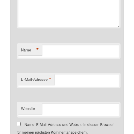
*
Name
*
E-Mail-Adresse
Website
Name, E-Mail-Adresse und Website in diesem Browser
für meinen nächsten Kommentar speichern.