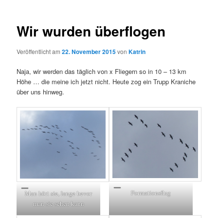
Wir wurden überflogen
Veröffentlicht am
22. November 2015
von
Katrin
Naja, wir werden das täglich von x Fliegern so in 10 – 13 km
Höhe … die meine ich jetzt nicht. Heute zog ein Trupp Kraniche
über uns hinweg.
Formationsflug
Man hört sie, lange bevor
man sie sehen kann