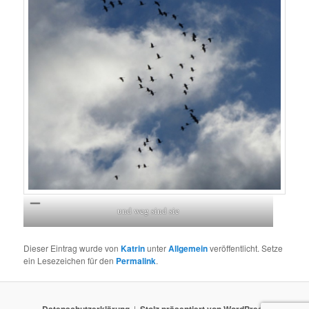
und weg sind sie
Dieser Eintrag wurde von
Katrin
unter
Allgemein
veröffentlicht. Setze
ein Lesezeichen für den
Permalink
.