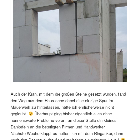
Auch der Kran, mit dem die großen Steine gesetzt wurden, fand
den Weg aus dem Haus ohne dabei eine einzige Spur im
Mauerwerk zu hinterlassen, hätte ich ehrlicherweise nicht
geglaubt.
Überhaupt ging bisher eigentlich alles ohne
nennenswerte Probleme voran, an dieser Stelle ein kleines
Dankefein an die beteiligten Firmen und Handwerker.
Nächste Woche klappt es hoffentlich mit dem Ringanker, dann
noch den Dachstuhl drauf und wir haben ein richtiges Haus !