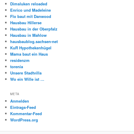
Dimsluken reloaded
Enrico und Madeleine
Flo baut mit Danwood
Hausbau Hillerse
Hausbau in der Oberpfalz
Hausbau in Mahlow
hausbaublog.sachsen-net
KuR Hypothekenhügel
Mama baut ein Haus
residenzm
torenia
Unsere Stadtvilla
Wo ein Wille ist …
META
Anmelden
Eintrags-Feed
Kommentar-Feed
WordPress.org