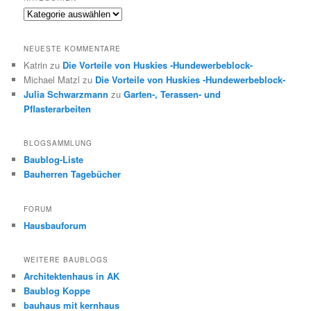
Kategorien
NEUESTE KOMMENTARE
Katrin
zu
Die Vorteile von Huskies -Hundewerbeblock-
Michael Matzl
zu
Die Vorteile von Huskies -Hundewerbeblock-
Julia Schwarzmann
zu
Garten-, Terassen- und
Pflasterarbeiten
BLOGSAMMLUNG
Baublog-Liste
Bauherren Tagebücher
FORUM
Hausbauforum
WEITERE BAUBLOGS
Architektenhaus in AK
Baublog Koppe
bauhaus mit kernhaus