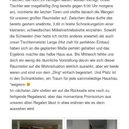
Tischler war megafleißig (fing bereits gegen 5:00 Uhr morgens
an), montierte die letzten Türen und stellte danach die Wangen
für unseren großen Raumteiler auf. Zwischen diese durfte das
bereits gestern erwähnte, 3,60 m breite Schrankungetüm einer
kleineren, schwedischen Möbelvertriebskette einziehen. Sowohl
die Schweden (hier hatte ich nichts anderes erwartet) als auch
unser Tischlermeister Lange (Hut zieh für perfekten Einbau)
haben sich an die geplanten Maße perfekt gehalten und das
Ergebnis machte das halbe Haus aus. Bis Mittwoch fehlte uns
doch ein wenig die räumliche Vorstellung davon wie sich dieser
Raumteiler auf die Wohnsituation wirklich auswirkt, aber wir beide
waren und sind von dem „Ding“ einfach begeistert. Und Platz ist
in den Schrankteilen, ein Traum für jede sammelwütige Hausfrau.
*wegrenn
Im nächsten Jahr stellen wir auf die Rückseite eine noch zu
fertigende Regalwand, aber das momentane Provisorium aus
unseren alten Regalen lässt in etwa erahnen wie es dann
aussehen wird.