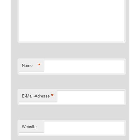
*
Name
*
E-Mail-Adresse
Website