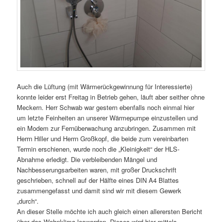
Auch die Lüftung (mit Wärmerückgewinnung für Interessierte)
konnte leider erst Freitag in Betrieb gehen, läuft aber seither ohne
Meckern. Herr Schwab war gestern ebenfalls noch einmal hier
um letzte Feinheiten an unserer Wärmepumpe einzustellen und
ein Modem zur Fernüberwachung anzubringen. Zusammen mit
Herrn Hiller und Herrn Großkopf, die beide zum vereinbarten
Termin erschienen, wurde noch die „Kleinigkeit“ der HLS-
Abnahme erledigt. Die verbleibenden Mängel und
Nachbesserungsarbeiten waren, mit großer Druckschrift
geschrieben, schnell auf der Hälfte eines DIN A4 Blattes
zusammengefasst und damit sind wir mit diesem Gewerk
„durch“.
An dieser Stelle möchte ich auch gleich einen allerersten Bericht
über das Wohnklima loswerden. Dieses wird hier mittels