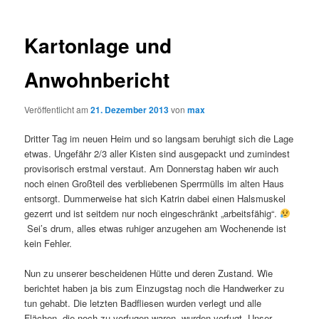
Kartonlage und
Anwohnbericht
Veröffentlicht am
21. Dezember 2013
von
max
Dritter Tag im neuen Heim und so langsam beruhigt sich die Lage
etwas. Ungefähr 2/3 aller Kisten sind ausgepackt und zumindest
provisorisch erstmal verstaut. Am Donnerstag haben wir auch
noch einen Großteil des verbliebenen Sperrmülls im alten Haus
entsorgt. Dummerweise hat sich Katrin dabei einen Halsmuskel
gezerrt und ist seitdem nur noch eingeschränkt „arbeitsfähig“.
Sei’s drum, alles etwas ruhiger anzugehen am Wochenende ist
kein Fehler.
Nun zu unserer bescheidenen Hütte und deren Zustand. Wie
berichtet haben ja bis zum Einzugstag noch die Handwerker zu
tun gehabt. Die letzten Badfliesen wurden verlegt und alle
Flächen, die noch zu verfugen waren, wurden verfugt. Unser