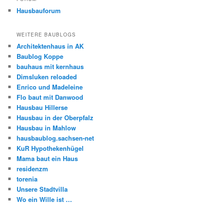
Hausbauforum
WEITERE BAUBLOGS
Architektenhaus in AK
Baublog Koppe
bauhaus mit kernhaus
Dimsluken reloaded
Enrico und Madeleine
Flo baut mit Danwood
Hausbau Hillerse
Hausbau in der Oberpfalz
Hausbau in Mahlow
hausbaublog.sachsen-net
KuR Hypothekenhügel
Mama baut ein Haus
residenzm
torenia
Unsere Stadtvilla
Wo ein Wille ist …