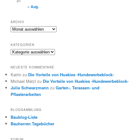
31
« Aug.
ARCHIV
Archiv
KATEGORIEN
Kategorien
NEUESTE KOMMENTARE
Katrin
zu
Die Vorteile von Huskies -Hundewerbeblock-
Michael Matzl
zu
Die Vorteile von Huskies -Hundewerbeblock-
Julia Schwarzmann
zu
Garten-, Terassen- und
Pflasterarbeiten
BLOGSAMMLUNG
Baublog-Liste
Bauherren Tagebücher
FORUM