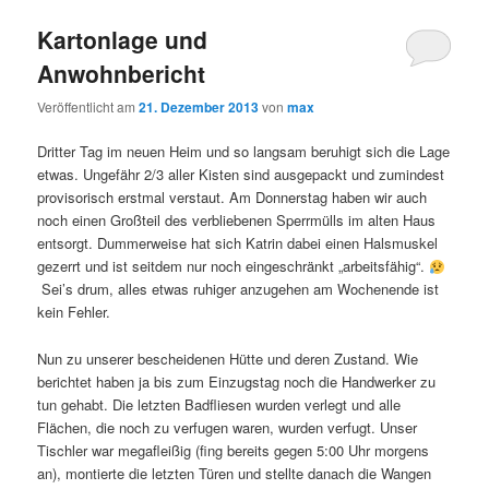
Kartonlage und
Anwohnbericht
Veröffentlicht am
21. Dezember 2013
von
max
Dritter Tag im neuen Heim und so langsam beruhigt sich die Lage
etwas. Ungefähr 2/3 aller Kisten sind ausgepackt und zumindest
provisorisch erstmal verstaut. Am Donnerstag haben wir auch
noch einen Großteil des verbliebenen Sperrmülls im alten Haus
entsorgt. Dummerweise hat sich Katrin dabei einen Halsmuskel
gezerrt und ist seitdem nur noch eingeschränkt „arbeitsfähig“.
Sei’s drum, alles etwas ruhiger anzugehen am Wochenende ist
kein Fehler.
Nun zu unserer bescheidenen Hütte und deren Zustand. Wie
berichtet haben ja bis zum Einzugstag noch die Handwerker zu
tun gehabt. Die letzten Badfliesen wurden verlegt und alle
Flächen, die noch zu verfugen waren, wurden verfugt. Unser
Tischler war megafleißig (fing bereits gegen 5:00 Uhr morgens
an), montierte die letzten Türen und stellte danach die Wangen