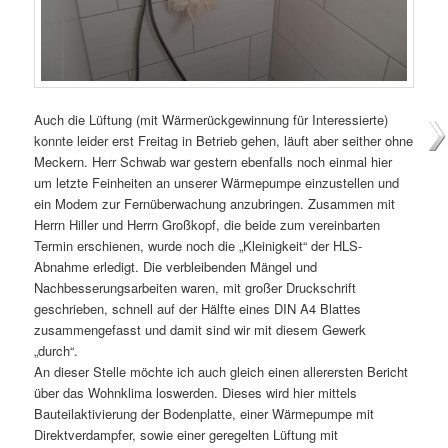
Auch die Lüftung (mit Wärmerückgewinnung für Interessierte)
konnte leider erst Freitag in Betrieb gehen, läuft aber seither ohne
Meckern. Herr Schwab war gestern ebenfalls noch einmal hier
um letzte Feinheiten an unserer Wärmepumpe einzustellen und
ein Modem zur Fernüberwachung anzubringen. Zusammen mit
Herrn Hiller und Herrn Großkopf, die beide zum vereinbarten
Termin erschienen, wurde noch die „Kleinigkeit“ der HLS-
Abnahme erledigt. Die verbleibenden Mängel und
Nachbesserungsarbeiten waren, mit großer Druckschrift
geschrieben, schnell auf der Hälfte eines DIN A4 Blattes
zusammengefasst und damit sind wir mit diesem Gewerk
„durch“.
An dieser Stelle möchte ich auch gleich einen allerersten Bericht
über das Wohnklima loswerden. Dieses wird hier mittels
Bauteilaktivierung der Bodenplatte, einer Wärmepumpe mit
Direktverdampfer, sowie einer geregelten Lüftung mit