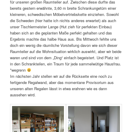
für unseren großen Raumteiler auf. Zwischen diese durfte das
bereits gestern erwähnte, 3,60 m breite Schrankungetüm einer
kleineren, schwedischen Möbelvertriebskette einziehen. Sowohl
die Schweden (hier hatte ich nichts anderes erwartet) als auch
unser Tischlermeister Lange (Hut zieh für perfekten Einbau)
haben sich an die geplanten Maße perfekt gehalten und das
Ergebnis machte das halbe Haus aus. Bis Mittwoch fehlte uns
doch ein wenig die räumliche Vorstellung davon wie sich dieser
Raumteiler auf die Wohnsituation wirklich auswirkt, aber wir beide
waren und sind von dem „Ding“ einfach begeistert. Und Platz ist
in den Schrankteilen, ein Traum für jede sammelwütige Hausfrau.
*wegrenn
Im nächsten Jahr stellen wir auf die Rückseite eine noch zu
fertigende Regalwand, aber das momentane Provisorium aus
unseren alten Regalen lässt in etwa erahnen wie es dann
aussehen wird.