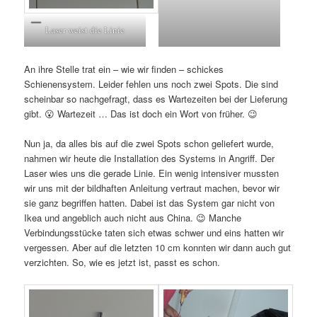
Laser weist die Linie
An ihre Stelle trat ein – wie wir finden – schickes
Schienensystem. Leider fehlen uns noch zwei Spots. Die sind
scheinbar so nachgefragt, dass es Wartezeiten bei der Lieferung
gibt. 😮 Wartezeit … Das ist doch ein Wort von früher. 😉
Nun ja, da alles bis auf die zwei Spots schon geliefert wurde,
nahmen wir heute die Installation des Systems in Angriff. Der
Laser wies uns die gerade Linie. Ein wenig intensiver mussten
wir uns mit der bildhaften Anleitung vertraut machen, bevor wir
sie ganz begriffen hatten. Dabei ist das System gar nicht von
Ikea und angeblich auch nicht aus China. 😉 Manche
Verbindungsstücke taten sich etwas schwer und eins hatten wir
vergessen. Aber auf die letzten 10 cm konnten wir dann auch gut
verzichten. So, wie es jetzt ist, passt es schon.