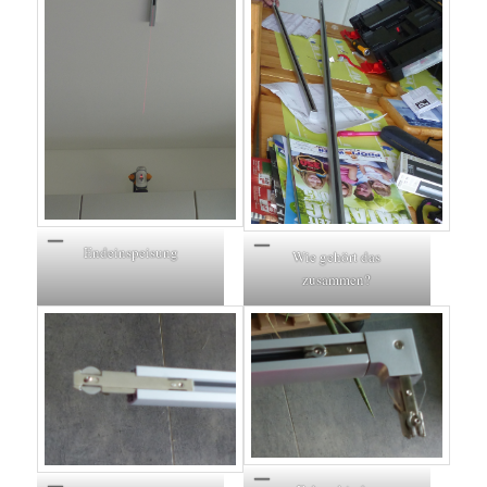
Endeinspeisung
Wie gehört das
zusammen?