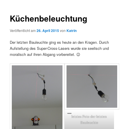
Küchenbeleuchtung
Veröffentlicht am
26. April 2015
von
Katrin
Der letzten Bauleuchte ging es heute an den Kragen. Durch
Aufstellung des Super-Cross-Lasers wurde sie seelisch und
moralisch auf ihren Abgang vorbereitet. 😉
letztes Foto der letzten
Bauleuchte