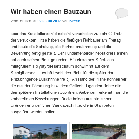
Wir haben einen Bauzaun
Veröffentlicht am
23. Juli 2013
von
Katrin
aber das Baustellenschild scheint verschollen zu sein 🙁 Trotz
der verrückten Hitze haben die fleißigen Rohbauer am Freitag
und heute die Schalung, die Perimeterdämmung und die
Bewehrung fertig gestellt. Der Fundamenterder nebst drei Fahnen
hat auch seinen Platz gefunden. Ein einsames Stück aus
mintgrünem Polystyrol-Hartschaum schwimmt auf dem
Stahlgittersee … es hält wohl den Platz für die später dort
einzubringende Duschrinne frei :). An Hand der Pläne können wir
die aus der Dämmung bzw. dem Geflecht lugenden Rohre alle
den späteren Installationen zuordnen. Außerdem erkennt man die
vorbereiteten Bewehrungen für die beiden aus statischen
Gründen erforderlichen Wandabschnitte, die in Stahlbeton
ausgeführt werden sollen.