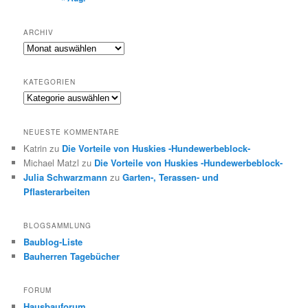
ARCHIV
Archiv
KATEGORIEN
Kategorien
NEUESTE KOMMENTARE
Katrin
zu
Die Vorteile von Huskies -Hundewerbeblock-
Michael Matzl
zu
Die Vorteile von Huskies -Hundewerbeblock-
Julia Schwarzmann
zu
Garten-, Terassen- und
Pflasterarbeiten
BLOGSAMMLUNG
Baublog-Liste
Bauherren Tagebücher
FORUM
Hausbauforum