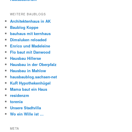
WEITERE BAUBLOGS
Architektenhaus in AK
Baublog Koppe
bauhaus mit kernhaus
Dimsluken reloaded
Enrico und Madeleine
Flo baut mit Danwood
Hausbau Hillerse
Hausbau in der Oberpfalz
Hausbau in Mahlow
hausbaublog.sachsen-net
KuR Hypothekenhügel
Mama baut ein Haus
residenzm
torenia
Unsere Stadtvilla
Wo ein Wille ist …
META