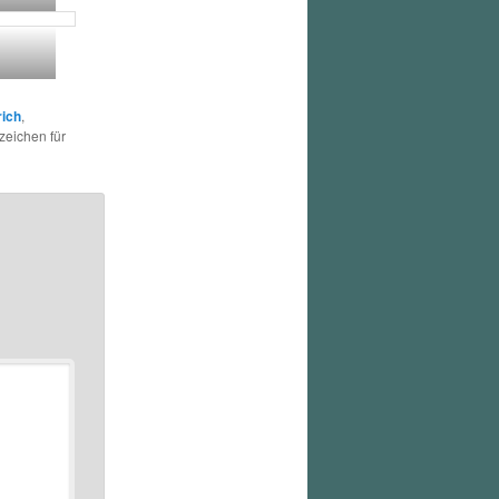
rich
,
zeichen für