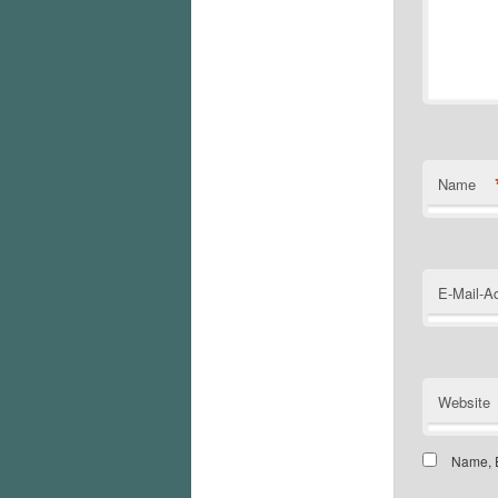
Name
E-Mail-A
Website
Name, E