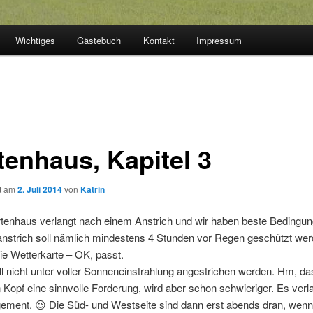
Wichtiges
Gästebuch
Kontakt
Impressum
tenhaus, Kapitel 3
ht am
2. Juli 2014
von
Katrin
tenhaus verlangt nach einem Anstrich und wir haben beste Bedingu
nstrich soll nämlich mindestens 4 Stunden vor Regen geschützt wer
die Wetterkarte – OK, passt.
l nicht unter voller Sonneneinstrahlung angestrichen werden. Hm, da
 Kopf eine sinnvolle Forderung, wird aber schon schwieriger. Es verla
ement. 😉 Die Süd- und Westseite sind dann erst abends dran, wenn