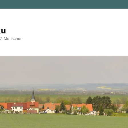
au
d 2 Menschen