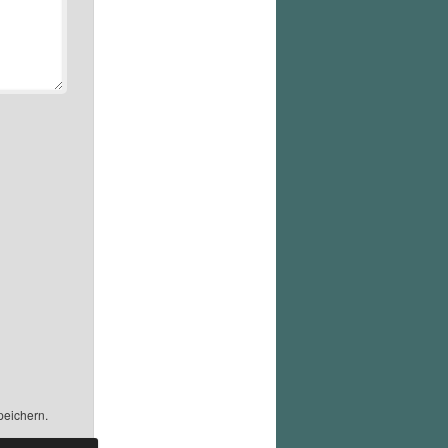
peichern.