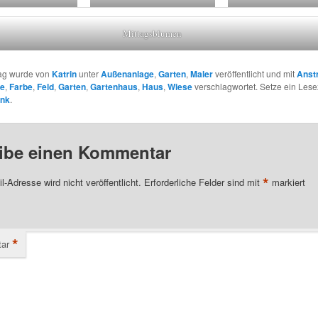
Mittagsblumen
rag wurde von
Katrin
unter
Außenanlage
,
Garten
,
Maler
veröffentlicht und mit
Anst
ge
,
Farbe
,
Feld
,
Garten
,
Gartenhaus
,
Haus
,
Wiese
verschlagwortet. Setze ein Lese
ink
.
ibe einen Kommentar
*
l-Adresse wird nicht veröffentlicht.
Erforderliche Felder sind mit
markiert
*
ar