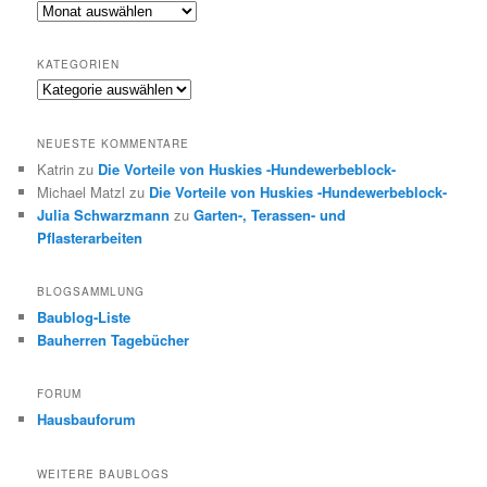
Archiv
KATEGORIEN
Kategorien
NEUESTE KOMMENTARE
Katrin
zu
Die Vorteile von Huskies -Hundewerbeblock-
Michael Matzl
zu
Die Vorteile von Huskies -Hundewerbeblock-
Julia Schwarzmann
zu
Garten-, Terassen- und
Pflasterarbeiten
BLOGSAMMLUNG
Baublog-Liste
Bauherren Tagebücher
FORUM
Hausbauforum
WEITERE BAUBLOGS