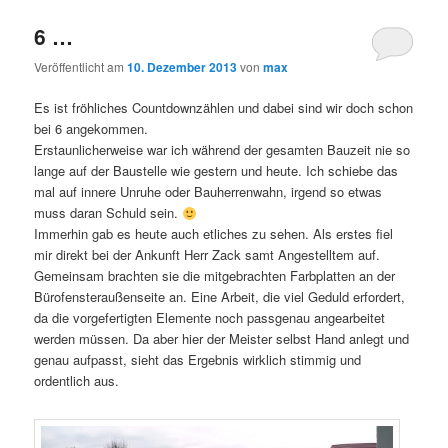
6 …
Veröffentlicht am
10. Dezember 2013
von
max
Es ist fröhliches Countdownzählen und dabei sind wir doch schon
bei 6 angekommen.
Erstaunlicherweise war ich während der gesamten Bauzeit nie so
lange auf der Baustelle wie gestern und heute. Ich schiebe das
mal auf innere Unruhe oder Bauherrenwahn, irgend so etwas
muss daran Schuld sein.
Immerhin gab es heute auch etliches zu sehen. Als erstes fiel
mir direkt bei der Ankunft Herr Zack samt Angestelltem auf.
Gemeinsam brachten sie die mitgebrachten Farbplatten an der
Bürofensteraußenseite an. Eine Arbeit, die viel Geduld erfordert,
da die vorgefertigten Elemente noch passgenau angearbeitet
werden müssen. Da aber hier der Meister selbst Hand anlegt und
genau aufpasst, sieht das Ergebnis wirklich stimmig und
ordentlich aus.