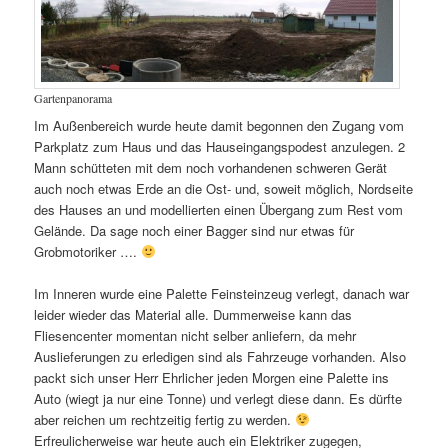
Gartenpanorama
Im Außenbereich wurde heute damit begonnen den Zugang vom
Parkplatz zum Haus und das Hauseingangspodest anzulegen. 2
Mann schütteten mit dem noch vorhandenen schweren Gerät
auch noch etwas Erde an die Ost- und, soweit möglich, Nordseite
des Hauses an und modellierten einen Übergang zum Rest vom
Gelände. Da sage noch einer Bagger sind nur etwas für
Grobmotoriker ….
Im Inneren wurde eine Palette Feinsteinzeug verlegt, danach war
leider wieder das Material alle. Dummerweise kann das
Fliesencenter momentan nicht selber anliefern, da mehr
Auslieferungen zu erledigen sind als Fahrzeuge vorhanden. Also
packt sich unser Herr Ehrlicher jeden Morgen eine Palette ins
Auto (wiegt ja nur eine Tonne) und verlegt diese dann. Es dürfte
aber reichen um rechtzeitig fertig zu werden.
Erfreulicherweise war heute auch ein Elektriker zugegen,