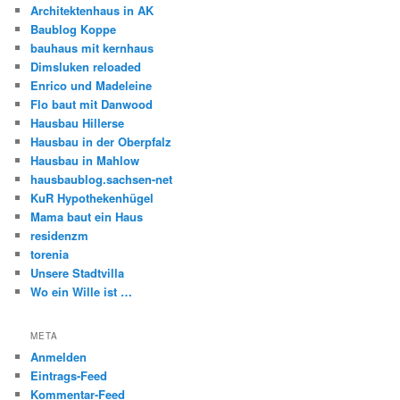
Architektenhaus in AK
Baublog Koppe
bauhaus mit kernhaus
Dimsluken reloaded
Enrico und Madeleine
Flo baut mit Danwood
Hausbau Hillerse
Hausbau in der Oberpfalz
Hausbau in Mahlow
hausbaublog.sachsen-net
KuR Hypothekenhügel
Mama baut ein Haus
residenzm
torenia
Unsere Stadtvilla
Wo ein Wille ist …
META
Anmelden
Eintrags-Feed
Kommentar-Feed