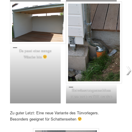
Da passt eine menge
Wäsche hin
Entwässerungsanschluss
muss noch verfüllt werden
Zu guter Letzt: Eine neue Variante des Türvorlegers.
Besonders geeignet für Schattenseiten