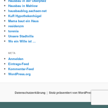
Hausbau in der Oberpfalz
Hausbau in Mahlow
hausbaublog.sachsen-net
KuR Hypothekenhügel
Mama baut ein Haus
residenzm
torenia
Unsere Stadtvilla
Wo ein Wille ist …
META
Anmelden
Eintrags-Feed
Kommentar-Feed
WordPress.org
Datenschutzerklärung
Stolz präsentiert von WordPress