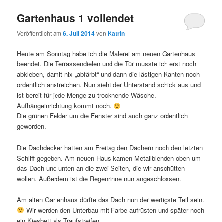
Gartenhaus 1 vollendet
Veröffentlicht am
6. Juli 2014
von
Katrin
Heute am Sonntag habe ich die Malerei am neuen Gartenhaus
beendet. Die Terrassendielen und die Tür musste ich erst noch
abkleben, damit nix „abfärbt“ und dann die lästigen Kanten noch
ordentlich anstreichen. Nun sieht der Unterstand schick aus und
ist bereit für jede Menge zu trocknende Wäsche.
Aufhängeinrichtung kommt noch.
Die grünen Felder um die Fenster sind auch ganz ordentlich
geworden.
Die Dachdecker hatten am Freitag den Dächern noch den letzten
Schliff gegeben. Am neuen Haus kamen Metallblenden oben um
das Dach und unten an die zwei Seiten, die wir anschütten
wollen. Außerdem ist die Regenrinne nun angeschlossen.
Am alten Gartenhaus dürfte das Dach nun der wertigste Teil sein.
Wir werden den Unterbau mit Farbe aufrüsten und später noch
ein Kiesbett als Traufstreifen