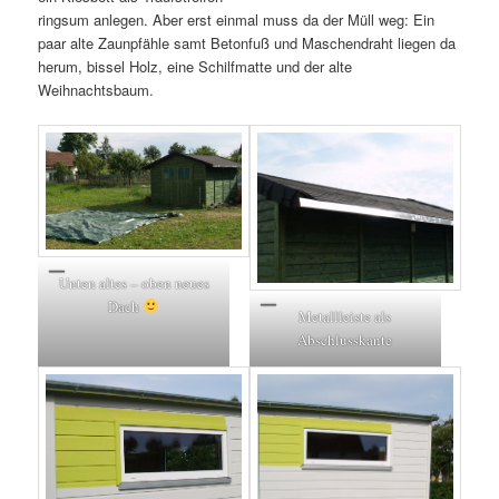
ringsum anlegen. Aber erst einmal muss da der Müll weg: Ein
paar alte Zaunpfähle samt Betonfuß und Maschendraht liegen da
herum, bissel Holz, eine Schilfmatte und der alte
Weihnachtsbaum.
Unten altes – oben neues
Dach
Metallleiste als
Abschlusskante