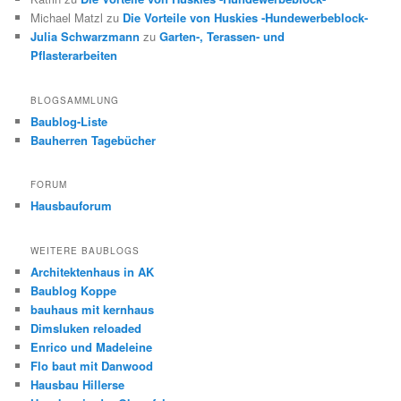
Michael Matzl
zu
Die Vorteile von Huskies -Hundewerbeblock-
Julia Schwarzmann
zu
Garten-, Terassen- und
Pflasterarbeiten
BLOGSAMMLUNG
Baublog-Liste
Bauherren Tagebücher
FORUM
Hausbauforum
WEITERE BAUBLOGS
Architektenhaus in AK
Baublog Koppe
bauhaus mit kernhaus
Dimsluken reloaded
Enrico und Madeleine
Flo baut mit Danwood
Hausbau Hillerse