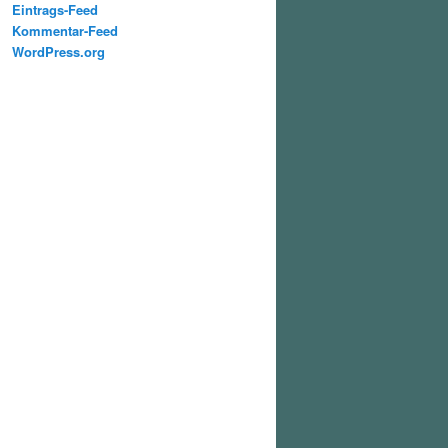
Eintrags-Feed
Kommentar-Feed
WordPress.org