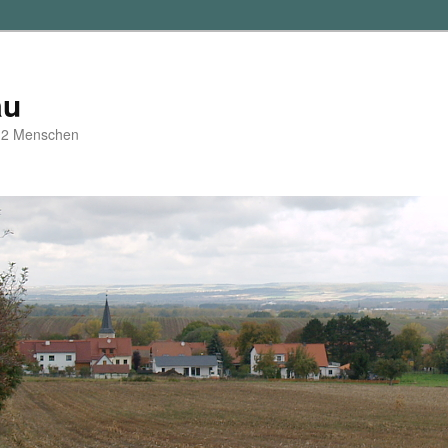
au
d 2 Menschen