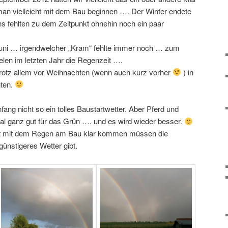
an vielleicht mit dem Bau beginnen …. Der Winter endete
s fehlten zu dem Zeitpunkt ohnehin noch ein paar
Juni … irgendwelcher „Kram“ fehlte immer noch … zum
elen im letzten Jahr die Regenzeit ….
 trotz allem vor Weihnachten (wenn auch kurz vorher
) in
nten.
nfang nicht so ein tolles Baustartwetter. Aber Pferd und
l ganz gut für das Grün …. und es wird wieder besser.
etzt mit dem Regen am Bau klar kommen müssen die
ünstigeres Wetter gibt.