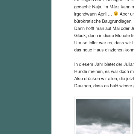
gedacht: Naja, im März kann m
irgendwann April …
Aber un
bürokratische Baugrundlagen.
Dann hofft man auf Mai oder 
Glück, denn in diese Monate fi
Um so toller war es, dass wir
das neue Haus einziehen kon
In diesem Jahr bietet der Julia
Hunde meinen, es wär doch ma
Also drücken wir allen, die j
Daumen, dass es bald wieder g