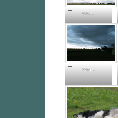
Wetter …
Wetter …