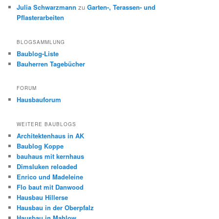
Julia Schwarzmann
zu
Garten-, Terassen- und
Pflasterarbeiten
BLOGSAMMLUNG
Baublog-Liste
Bauherren Tagebücher
FORUM
Hausbauforum
WEITERE BAUBLOGS
Architektenhaus in AK
Baublog Koppe
bauhaus mit kernhaus
Dimsluken reloaded
Enrico und Madeleine
Flo baut mit Danwood
Hausbau Hillerse
Hausbau in der Oberpfalz
Hausbau in Mahlow