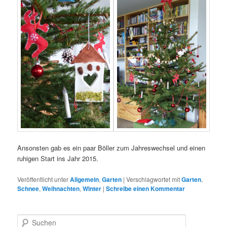
Ansonsten gab es ein paar Böller zum Jahreswechsel und einen
ruhigen Start ins Jahr 2015.
Veröffentlicht unter
Allgemein
,
Garten
|
Verschlagwortet mit
Garten
,
Schnee
,
Weihnachten
,
Winter
|
Schreibe einen Kommentar
S