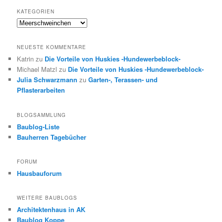
KATEGORIEN
Kategorien
NEUESTE KOMMENTARE
Katrin
zu
Die Vorteile von Huskies -Hundewerbeblock-
Michael Matzl
zu
Die Vorteile von Huskies -Hundewerbeblock-
Julia Schwarzmann
zu
Garten-, Terassen- und
Pflasterarbeiten
BLOGSAMMLUNG
Baublog-Liste
Bauherren Tagebücher
FORUM
Hausbauforum
WEITERE BAUBLOGS
Architektenhaus in AK
Baublog Koppe