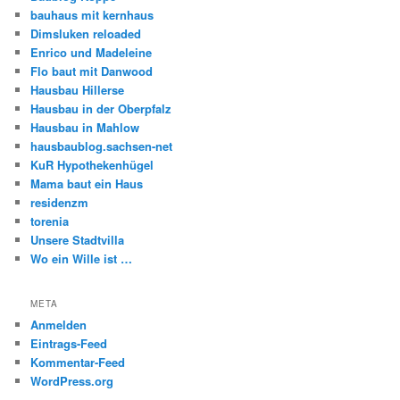
bauhaus mit kernhaus
Dimsluken reloaded
Enrico und Madeleine
Flo baut mit Danwood
Hausbau Hillerse
Hausbau in der Oberpfalz
Hausbau in Mahlow
hausbaublog.sachsen-net
KuR Hypothekenhügel
Mama baut ein Haus
residenzm
torenia
Unsere Stadtvilla
Wo ein Wille ist …
META
Anmelden
Eintrags-Feed
Kommentar-Feed
WordPress.org