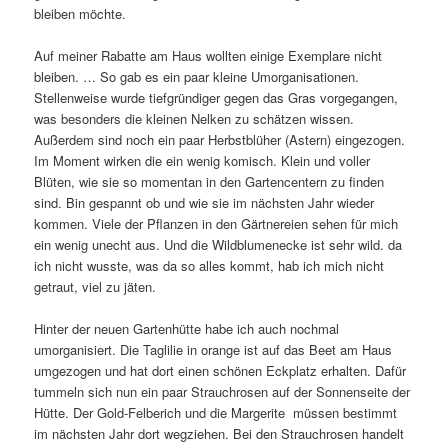
bleiben möchte.
Auf meiner Rabatte am Haus wollten einige Exemplare nicht
bleiben. … So gab es ein paar kleine Umorganisationen.
Stellenweise wurde tiefgründiger gegen das Gras vorgegangen,
was besonders die kleinen Nelken zu schätzen wissen.
Außerdem sind noch ein paar Herbstblüher (Astern) eingezogen.
Im Moment wirken die ein wenig komisch. Klein und voller
Blüten, wie sie so momentan in den Gartencentern zu finden
sind. Bin gespannt ob und wie sie im nächsten Jahr wieder
kommen. Viele der Pflanzen in den Gärtnereien sehen für mich
ein wenig unecht aus. Und die Wildblumenecke ist sehr wild. da
ich nicht wusste, was da so alles kommt, hab ich mich nicht
getraut, viel zu jäten.
Hinter der neuen Gartenhütte habe ich auch nochmal
umorganisiert. Die Taglilie in orange ist auf das Beet am Haus
umgezogen und hat dort einen schönen Eckplatz erhalten. Dafür
tummeln sich nun ein paar Strauchrosen auf der Sonnenseite der
Hütte. Der Gold-Felberich und die Margerite müssen bestimmt
im nächsten Jahr dort wegziehen. Bei den Strauchrosen handelt