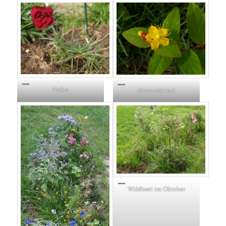
Nelke
Johanniskraut
Wildbeet im Oktober