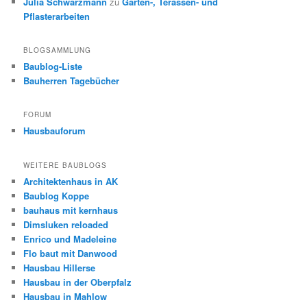
Julia Schwarzmann
zu
Garten-, Terassen- und
Pflasterarbeiten
BLOGSAMMLUNG
Baublog-Liste
Bauherren Tagebücher
FORUM
Hausbauforum
WEITERE BAUBLOGS
Architektenhaus in AK
Baublog Koppe
bauhaus mit kernhaus
Dimsluken reloaded
Enrico und Madeleine
Flo baut mit Danwood
Hausbau Hillerse
Hausbau in der Oberpfalz
Hausbau in Mahlow