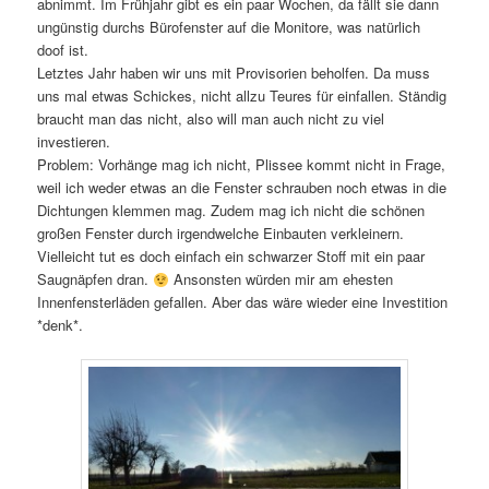
abnimmt. Im Frühjahr gibt es ein paar Wochen, da fällt sie dann
ungünstig durchs Bürofenster auf die Monitore, was natürlich
doof ist.
Letztes Jahr haben wir uns mit Provisorien beholfen. Da muss
uns mal etwas Schickes, nicht allzu Teures für einfallen. Ständig
braucht man das nicht, also will man auch nicht zu viel
investieren.
Problem: Vorhänge mag ich nicht, Plissee kommt nicht in Frage,
weil ich weder etwas an die Fenster schrauben noch etwas in die
Dichtungen klemmen mag. Zudem mag ich nicht die schönen
großen Fenster durch irgendwelche Einbauten verkleinern.
Vielleicht tut es doch einfach ein schwarzer Stoff mit ein paar
Saugnäpfen dran.
Ansonsten würden mir am ehesten
Innenfensterläden gefallen. Aber das wäre wieder eine Investition
*denk*.