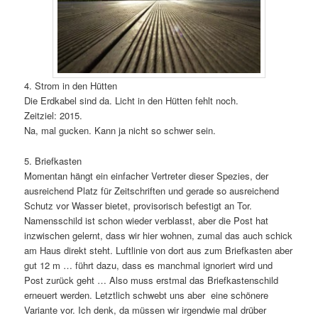
4. Strom in den Hütten
Die Erdkabel sind da. Licht in den Hütten fehlt noch.
Zeitziel: 2015.
Na, mal gucken. Kann ja nicht so schwer sein.
5. Briefkasten
Momentan hängt ein einfacher Vertreter dieser Spezies, der
ausreichend Platz für Zeitschriften und gerade so ausreichend
Schutz vor Wasser bietet, provisorisch befestigt an Tor.
Namensschild ist schon wieder verblasst, aber die Post hat
inzwischen gelernt, dass wir hier wohnen, zumal das auch schick
am Haus direkt steht. Luftlinie von dort aus zum Briefkasten aber
gut 12 m … führt dazu, dass es manchmal ignoriert wird und
Post zurück geht … Also muss erstmal das Briefkastenschild
erneuert werden. Letztlich schwebt uns aber eine schönere
Variante vor. Ich denk, da müssen wir irgendwie mal drüber