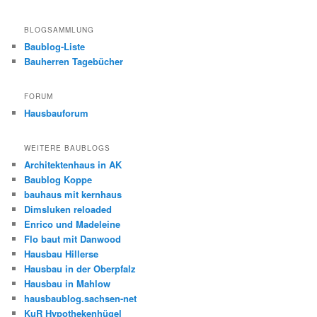
BLOGSAMMLUNG
Baublog-Liste
Bauherren Tagebücher
FORUM
Hausbauforum
WEITERE BAUBLOGS
Architektenhaus in AK
Baublog Koppe
bauhaus mit kernhaus
Dimsluken reloaded
Enrico und Madeleine
Flo baut mit Danwood
Hausbau Hillerse
Hausbau in der Oberpfalz
Hausbau in Mahlow
hausbaublog.sachsen-net
KuR Hypothekenhügel