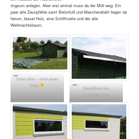
ringsum anlegen. Aber erst einmal muss da der Müll weg: Ein
paar alte Zaunpfähle samt Betonfuß und Maschendraht liegen da
herum, bissel Holz, eine Schilfmatte und der alte
Weihnachtsbaum.
Unten altes – oben neues
Dach
Metallleiste als
Abschlusskante