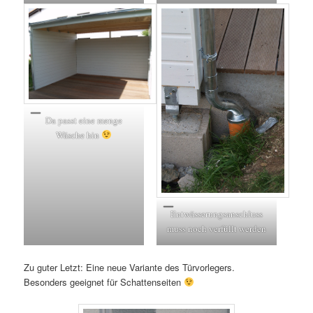
Da passt eine menge
Wäsche hin
Entwässerungsanschluss
muss noch verfüllt werden
Zu guter Letzt: Eine neue Variante des Türvorlegers.
Besonders geeignet für Schattenseiten