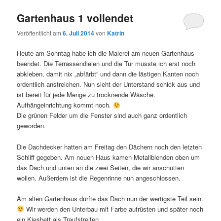
Gartenhaus 1 vollendet
Veröffentlicht am
6. Juli 2014
von
Katrin
Heute am Sonntag habe ich die Malerei am neuen Gartenhaus
beendet. Die Terrassendielen und die Tür musste ich erst noch
abkleben, damit nix „abfärbt“ und dann die lästigen Kanten noch
ordentlich anstreichen. Nun sieht der Unterstand schick aus und
ist bereit für jede Menge zu trocknende Wäsche.
Aufhängeinrichtung kommt noch.
Die grünen Felder um die Fenster sind auch ganz ordentlich
geworden.
Die Dachdecker hatten am Freitag den Dächern noch den letzten
Schliff gegeben. Am neuen Haus kamen Metallblenden oben um
das Dach und unten an die zwei Seiten, die wir anschütten
wollen. Außerdem ist die Regenrinne nun angeschlossen.
Am alten Gartenhaus dürfte das Dach nun der wertigste Teil sein.
Wir werden den Unterbau mit Farbe aufrüsten und später noch
ein Kiesbett als Traufstreifen