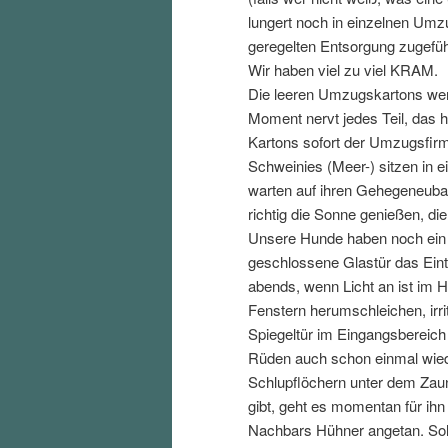
lungert noch in einzelnen Umz
geregelten Entsorgung zugefüh
Wir haben viel zu viel KRAM.
Die leeren Umzugskartons werd
Moment nervt jedes Teil, das h
Kartons sofort der Umzugsfirma
Schweinies (Meer-) sitzen in 
warten auf ihren Gehegeneuba
richtig die Sonne genießen, di
Unsere Hunde haben noch ein 
geschlossene Glastür das Eintr
abends, wenn Licht an ist im
Fenstern herumschleichen, irri
Spiegeltür im Eingangsbereich 
Rüden auch schon einmal wie
Schlupflöchern unter dem Zaun
gibt, geht es momentan für ih
Nachbars Hühner angetan. Sol