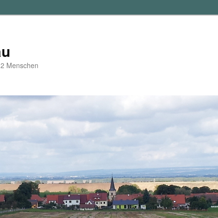
au
d 2 Menschen