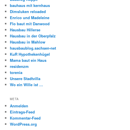
bauhaus mit kernhaus
Dimsluken reloaded
Enrico und Madeleine
Flo baut mit Danwood
Hausbau Hillerse
Hausbau in der Oberpfalz
Hausbau in Mahlow
hausbaublog.sachsen-net
KuR Hypothekenhügel
Mama baut ein Haus
residenzm
torenia
Unsere Stadtvilla
Wo ein Wille ist …
META
Anmelden
Eintrags-Feed
Kommentar-Feed
WordPress.org