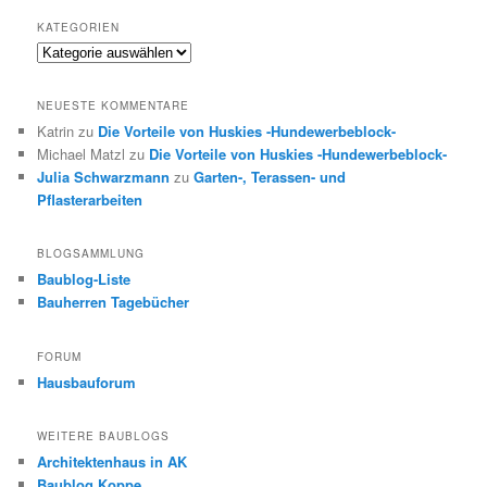
KATEGORIEN
Kategorien
NEUESTE KOMMENTARE
Katrin
zu
Die Vorteile von Huskies -Hundewerbeblock-
Michael Matzl
zu
Die Vorteile von Huskies -Hundewerbeblock-
Julia Schwarzmann
zu
Garten-, Terassen- und
Pflasterarbeiten
BLOGSAMMLUNG
Baublog-Liste
Bauherren Tagebücher
FORUM
Hausbauforum
WEITERE BAUBLOGS
Architektenhaus in AK
Baublog Koppe