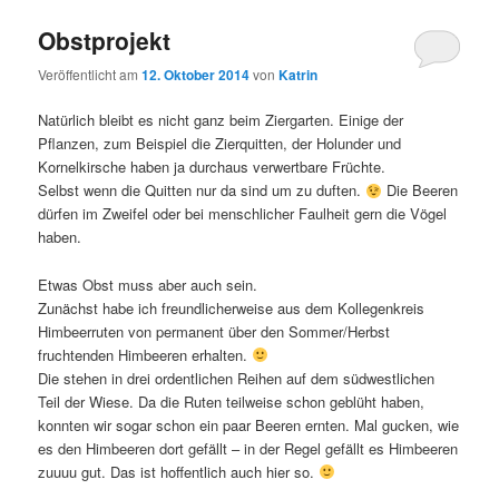
Obstprojekt
Veröffentlicht am
12. Oktober 2014
von
Katrin
Natürlich bleibt es nicht ganz beim Ziergarten. Einige der
Pflanzen, zum Beispiel die Zierquitten, der Holunder und
Kornelkirsche haben ja durchaus verwertbare Früchte.
Selbst wenn die Quitten nur da sind um zu duften.
Die Beeren
dürfen im Zweifel oder bei menschlicher Faulheit gern die Vögel
haben.
Etwas Obst muss aber auch sein.
Zunächst habe ich freundlicherweise aus dem Kollegenkreis
Himbeerruten von permanent über den Sommer/Herbst
fruchtenden Himbeeren erhalten.
Die stehen in drei ordentlichen Reihen auf dem südwestlichen
Teil der Wiese. Da die Ruten teilweise schon geblüht haben,
konnten wir sogar schon ein paar Beeren ernten. Mal gucken, wie
es den Himbeeren dort gefällt – in der Regel gefällt es Himbeeren
zuuuu gut. Das ist hoffentlich auch hier so.