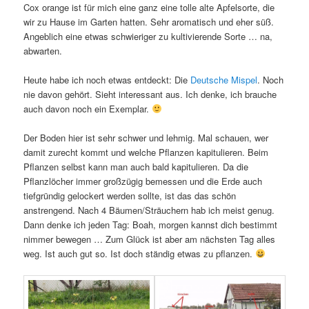
Cox orange ist für mich eine ganz eine tolle alte Apfelsorte, die
wir zu Hause im Garten hatten. Sehr aromatisch und eher süß.
Angeblich eine etwas schwieriger zu kultivierende Sorte … na,
abwarten.
Heute habe ich noch etwas entdeckt: Die
Deutsche Mispel
. Noch
nie davon gehört. Sieht interessant aus. Ich denke, ich brauche
auch davon noch ein Exemplar.
Der Boden hier ist sehr schwer und lehmig. Mal schauen, wer
damit zurecht kommt und welche Pflanzen kapitulieren. Beim
Pflanzen selbst kann man auch bald kapitulieren. Da die
Pflanzlöcher immer großzügig bemessen und die Erde auch
tiefgründig gelockert werden sollte, ist das das schön
anstrengend. Nach 4 Bäumen/Sträuchern hab ich meist genug.
Dann denke ich jeden Tag: Boah, morgen kannst dich bestimmt
nimmer bewegen … Zum Glück ist aber am nächsten Tag alles
weg. Ist auch gut so. Ist doch ständig etwas zu pflanzen.